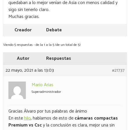
quedaban a lo mejor venían de Asia con menos calidad y
sigo sin tenerlo claro.
Muchas gracias.
Creador
Debate
Viendo 5 respuestas - de la 1 a la 5 (de un total de 5)
Autor
Respuestas
22 mayo, 2021 a las 13:03
#21737
Mario Arias
Superadministrador
Gracias Álvaro por tus palabras de ánimo
En este
hilo
, hablamos de esto de
cámaras compactas
Premium vs Csc
y la conclusión es clara, mejor una sin