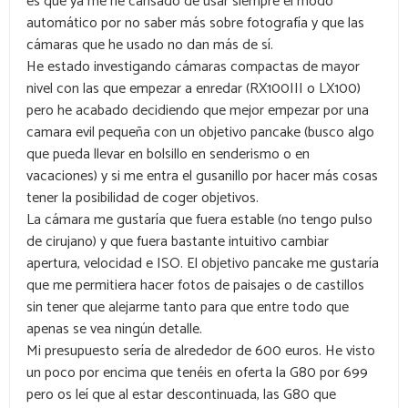
es que ya me he cansado de usar siempre el modo
automático por no saber más sobre fotografía y que las
cámaras que he usado no dan más de sí.
He estado investigando cámaras compactas de mayor
nivel con las que empezar a enredar (RX100III o LX100)
pero he acabado decidiendo que mejor empezar por una
camara evil pequeña con un objetivo pancake (busco algo
que pueda llevar en bolsillo en senderismo o en
vacaciones) y si me entra el gusanillo por hacer más cosas
tener la posibilidad de coger objetivos.
La cámara me gustaría que fuera estable (no tengo pulso
de cirujano) y que fuera bastante intuitivo cambiar
apertura, velocidad e ISO. El objetivo pancake me gustaría
que me permitiera hacer fotos de paisajes o de castillos
sin tener que alejarme tanto para que entre todo que
apenas se vea ningún detalle.
Mi presupuesto sería de alrededor de 600 euros. He visto
un poco por encima que tenéis en oferta la G80 por 699
pero os leí que al estar descontinuada, las G80 que