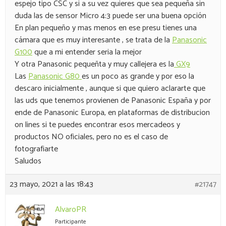
espejo tipo CSC y si a su vez quieres que sea pequeña sin
duda las de sensor Micro 4:3 puede ser una buena opción
En plan pequeño y mas menos en ese presu tienes una
cámara que es muy interesante , se trata de la
Panasonic
G100
que a mi entender seria la mejor
Y otra Panasonic pequeñta y muy callejera es la
GX9
Las
Panasonic G80
es un poco as grande y por eso la
descaro inicialmente , aunque si que quiero aclararte que
las uds que tenemos provienen de Panasonic España y por
ende de Panasonic Europa, en plataformas de distribucion
on lines si te puedes encontrar esos mercadeos y
productos NO oficiales, pero no es el caso de
fotografiarte
Saludos
23 mayo, 2021 a las 18:43
#21747
AlvaroPR
Participante