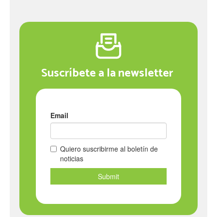
Suscríbete a la newsletter