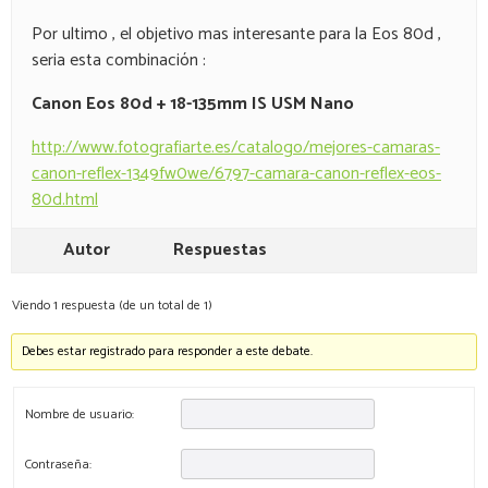
Por ultimo , el objetivo mas interesante para la Eos 80d ,
seria esta combinación :
Canon Eos 80d + 18-135mm IS USM Nano
http://www.fotografiarte.es/catalogo/mejores-camaras-
canon-reflex-1349fw0we/6797-camara-canon-reflex-eos-
80d.html
Autor
Respuestas
Viendo 1 respuesta (de un total de 1)
Debes estar registrado para responder a este debate.
Nombre de usuario:
Contraseña: