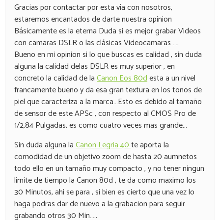
Gracias por contactar por esta vía con nosotros,
estaremos encantados de darte nuestra opinion
Básicamente es la eterna Duda si es mejor grabar Videos
con camaras DSLR o las clásicas Videocamaras ….
Bueno en mi opinion si lo que buscas es calidad , sin duda
alguna la calidad delas DSLR es muy superior , en
concreto la calidad de la
Canon Eos 80d
esta a un nivel
francamente bueno y da esa gran textura en los tonos de
piel que caracteriza a la marca…Esto es debido al tamaño
de sensor de este APSc , con respecto al CMOS Pro de
1/2,84 Pulgadas, es como cuatro veces mas grande…
Sin duda alguna la
Canon Legria 40
te aporta la
comodidad de un objetivo zoom de hasta 20 aumnetos
todo ello en un tamaño muy compacto , y no tener ningun
limite de tiempo la Canon 80d , te da como maximo los
30 Minutos, ahi se para , si bien es cierto que una vez lo
haga podras dar de nuevo a la grabacion para seguir
grabando otros 30 Min…..