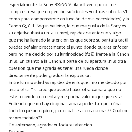
especialmente, la Sony RX100 VI (la VII veo que no me
compensa, ya que no percibo suficientes ventajas sobre la VI
como para compensarme en función de mis necesidades) y la
Canon G5X II. Según he leído, lo que me gusta de la Sony es
su objetivo (hasta un 200 mm), rapidez de enfoque y algo
que me ha llamado la atención es que sobre su pantalla táctil
puedes señalar directamente el punto donde quieres enfocar,
pero no me decido por su luminosidad (f2,8) frente a la Canon
(f1,8). En cuanto a la Canon, a parte de su apertura (f1,8) otra
cuestión que me agrada es tener una rueda donde
directamente poder graduar la exposición.
Entre luminosidad vs rapidez de enfoque… no me decido por
una u otra. Y si cree que puede haber otra cámara que no
esté teniendo en cuenta y me podría valer mejor que estas.
Entiendo que no hay ninguna cámara perfecta, que reúna
todo lo que uno quiere, pero cual se acercaría mas?? Cual me
recomendarían??
De antemano, agradecer toda su atención.