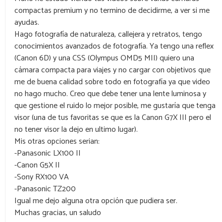
compactas premium y no termino de decidirme, a ver si me
ayudas.
Hago fotografía de naturaleza, callejera y retratos, tengo
conocimientos avanzados de fotografía. Ya tengo una reflex
(Canon 6D) y una CSS (Olympus OMD5 MII) quiero una
cámara compacta para viajes y no cargar con objetivos que
me de buena calidad sobre todo en fotografía ya que video
no hago mucho. Creo que debe tener una lente luminosa y
que gestione el ruido lo mejor posible, me gustaría que tenga
visor (una de tus favoritas se que es la Canon G7X III pero el
no tener visor la dejo en ultimo lugar).
Mis otras opciones serian:
-Panasonic LX100 II
-Canon G5X II
-Sony RX100 VA
-Panasonic TZ200
Igual me dejo alguna otra opción que pudiera ser.
Muchas gracias, un saludo