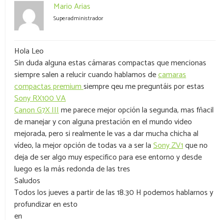
Mario Arias
Superadministrador
Hola Leo
Sin duda alguna estas cámaras compactas que mencionas
siempre salen a relucir cuando hablamos de
camaras
compactas premium
siempre qeu me preguntáis por estas
Sony RX100 VA
Canon G7X III
me parece mejor opción la segunda, mas fñacil
de manejar y con alguna prestación en el mundo video
mejorada, pero si realmente le vas a dar mucha chicha al
vídeo, la mejor opción de todas va a ser la
Sony ZV1
que no
deja de ser algo muy especifico para ese entorno y desde
luego es la más redonda de las tres
Saludos
Todos los jueves a partir de las 18.30 H podemos hablarnos y
profundizar en esto
en