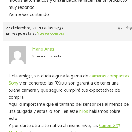
modos automáticos y cristal Leica, le hacen ser un producto
muy redondo
Ya me vas contando
27 diciembre, 2020 a las 14:37
#2061
En respuesta a:
Nueva compra
Mario Arias
Superadministrador
Hola amig@, sin duda alguna la gama de
camaras compactas
Sony
y en concreto las RX100 son garantía de tener una
buena cámara y que seguro cumplirá tus expectativas de
compra,
Aquí lo importante que el tamaño del sensor sea al menos de
una pulgada y estas lo son , en este
hilos
hablamos sobre
esto
Y por darte otra alternativa al mismo nivel, las
Canon GX7