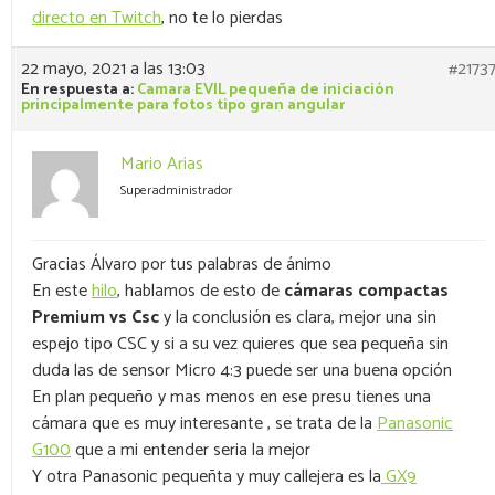
directo en Twitch
, no te lo pierdas
22 mayo, 2021 a las 13:03
#2173
En respuesta a:
Camara EVIL pequeña de iniciación
principalmente para fotos tipo gran angular
Mario Arias
Superadministrador
Gracias Álvaro por tus palabras de ánimo
En este
hilo
, hablamos de esto de
cámaras compactas
Premium vs Csc
y la conclusión es clara, mejor una sin
espejo tipo CSC y si a su vez quieres que sea pequeña sin
duda las de sensor Micro 4:3 puede ser una buena opción
En plan pequeño y mas menos en ese presu tienes una
cámara que es muy interesante , se trata de la
Panasonic
G100
que a mi entender seria la mejor
Y otra Panasonic pequeñta y muy callejera es la
GX9