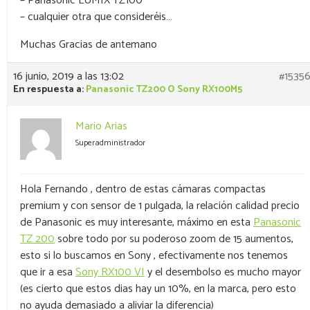
– Panasonic LUMIX TZ100
– cualquier otra que consideréis…
Muchas Gracias de antemano
16 junio, 2019 a las 13:02
#1535
En respuesta a:
Panasonic TZ200 O Sony RX100M5
Mario Arias
Superadministrador
Hola Fernando , dentro de estas cámaras compactas
premium y con sensor de 1 pulgada, la relación calidad precio
de Panasonic es muy interesante, máximo en esta
Panasonic
TZ 200
sobre todo por su poderoso zoom de 15 aumentos,
esto si lo buscamos en Sony , efectivamente nos tenemos
que ir a esa
Sony RX100 VI
y el desembolso es mucho mayor
(es cierto que estos dias hay un 10%, en la marca, pero esto
no ayuda demasiado a aliviar la diferencia)