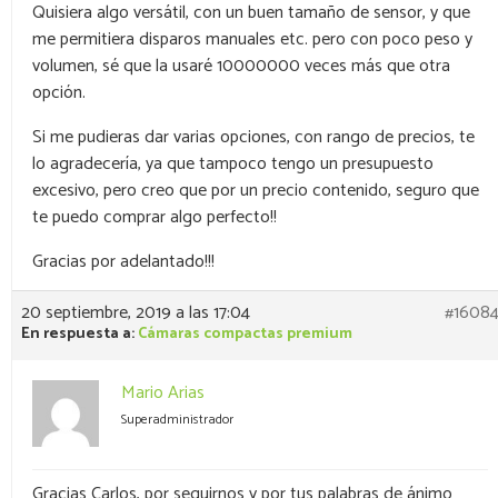
Quisiera algo versátil, con un buen tamaño de sensor, y que
me permitiera disparos manuales etc. pero con poco peso y
volumen, sé que la usaré 10000000 veces más que otra
opción.
Si me pudieras dar varias opciones, con rango de precios, te
lo agradecería, ya que tampoco tengo un presupuesto
excesivo, pero creo que por un precio contenido, seguro que
te puedo comprar algo perfecto!!
Gracias por adelantado!!!
20 septiembre, 2019 a las 17:04
#1608
En respuesta a:
Cámaras compactas premium
Mario Arias
Superadministrador
Gracias Carlos, por seguirnos y por tus palabras de ánimo