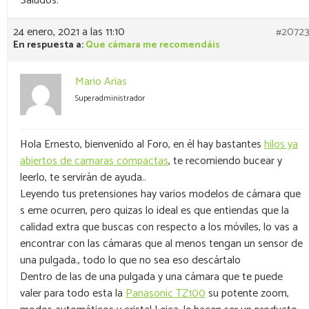
Saludos.
24 enero, 2021 a las 11:10
#2072
En respuesta a:
Que cámara me recomendáis
Mario Arias
Superadministrador
Hola Ernesto, bienvenido al Foro, en él hay bastantes
hilos ya
abiertos de camaras compactas
, te recomiendo bucear y
leerlo, te servirán de ayuda..
Leyendo tus pretensiones hay varios modelos de cámara que
s eme ocurren, pero quizas lo ideal es que entiendas que la
calidad extra que buscas con respecto a los móviles, lo vas a
encontrar con las cámaras que al menos tengan un sensor de
una pulgada., todo lo que no sea eso descártalo
Dentro de las de una pulgada y una cámara que te puede
valer para todo esta la
Panasonic TZ100
su potente zoom,