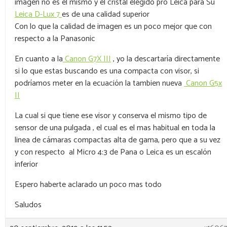
imagen no es el mismo y el cristal elegido pro Leica para Su
Leica D-Lux 7
es de una calidad superior
Con lo que la calidad de imagen es un poco mejor que con
respecto a la Panasonic
En cuanto a la
Canon G7X III
, yo la descartaría directamente
si lo que estas buscando es una compacta con visor, si
podríamos meter en la ecuación la tambien nueva
Canon G5x
II
La cual si que tiene ese visor y conserva el mismo tipo de
sensor de una pulgada , el cual es el mas habitual en toda la
linea de cámaras compactas alta de gama, pero que a su vez
y con respecto al Micro 4:3 de Pana o Leica es un escalón
inferior
Espero haberte aclarado un poco mas todo
Saludos