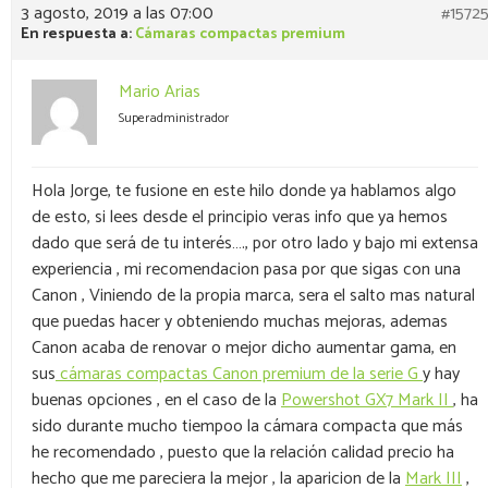
3 agosto, 2019 a las 07:00
#1572
En respuesta a:
Cámaras compactas premium
Mario Arias
Superadministrador
Hola Jorge, te fusione en este hilo donde ya hablamos algo
de esto, si lees desde el principio veras info que ya hemos
dado que será de tu interés…., por otro lado y bajo mi extensa
experiencia , mi recomendacion pasa por que sigas con una
Canon , Viniendo de la propia marca, sera el salto mas natural
que puedas hacer y obteniendo muchas mejoras, ademas
Canon acaba de renovar o mejor dicho aumentar gama, en
sus
cámaras compactas Canon premium de la serie G
y hay
buenas opciones , en el caso de la
Powershot GX7 Mark II
, ha
sido durante mucho tiempoo la cámara compacta que más
he recomendado , puesto que la relación calidad precio ha
hecho que me pareciera la mejor , la aparicion de la
Mark III
,