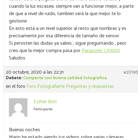
cuando la luz escasee, siempre van a funcionar mejor, a parte
de que a nivel de ruido, tambien será la que mejor te lo
gestione
En esto está a un nivel superior al resto que nombras y es
precisamente por esa diferencia de tamaño de sensor
Si persisten las dudas ya sabes , sigue preguntando , peor
creo que la mejor compra pasa por
Panasonic LX100II
Saludos
20 octubre, 2020 a las 22:31
#2019
Debate:
Compacta con buena calidad fotografica
en el foro
Foro Fotografiarte Preguntas y respuestas
Esther Boti
Participante
Buenas noches
Mario he estado viendo tus videos sobre varias cámaras