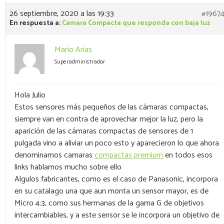
26 septiembre, 2020 a las 19:33
#1967
En respuesta a:
Camara Compacta que responda con baja luz
Mario Arias
Superadministrador
Hola Julio
Estos sensores más pequeños de las cámaras compactas,
siempre van en contra de aprovechar mejor la luz, pero la
aparición de las cámaras compactas de sensores de 1
pulgada vino a aliviar un poco esto y aparecieron lo que ahora
denominamos camaras
compactas premium
en todos esos
links hablamos mucho sobre ello
Algulos fabricantes, como es el caso de Panasonic, incorpora
en su catalago una que aun monta un sensor mayor, es de
Micro 4:3, como sus hermanas de la gama G de objetivos
intercambiables, y a este sensor se le incorpora un objetivo de