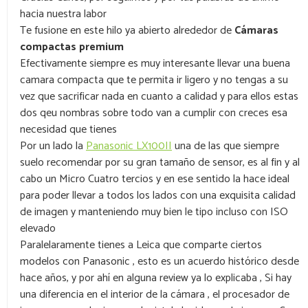
hacia nuestra labor
Te fusione en este hilo ya abierto alrededor de
Cámaras
compactas premium
Efectivamente siempre es muy interesante llevar una buena
camara compacta que te permita ir ligero y no tengas a su
vez que sacrificar nada en cuanto a calidad y para ellos estas
dos qeu nombras sobre todo van a cumplir con creces esa
necesidad que tienes
Por un lado la
Panasonic LX100II
una de las que siempre
suelo recomendar por su gran tamaño de sensor, es al fin y al
cabo un Micro Cuatro tercios y en ese sentido la hace ideal
para poder llevar a todos los lados con una exquisita calidad
de imagen y manteniendo muy bien le tipo incluso con ISO
elevado
Paralelaramente tienes a Leica que comparte ciertos
modelos con Panasonic , esto es un acuerdo histórico desde
hace años, y por ahí en alguna review ya lo explicaba , Si hay
una diferencia en el interior de la cámara , el procesador de