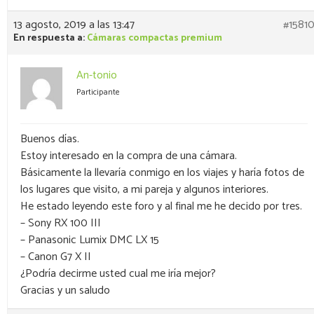
13 agosto, 2019 a las 13:47
#1581
En respuesta a:
Cámaras compactas premium
An-tonio
Participante
Buenos días.
Estoy interesado en la compra de una cámara.
Básicamente la llevaría conmigo en los viajes y haría fotos de
los lugares que visito, a mi pareja y algunos interiores.
He estado leyendo este foro y al final me he decido por tres.
– Sony RX 100 III
– Panasonic Lumix DMC LX 15
– Canon G7 X II
¿Podría decirme usted cual me iría mejor?
Gracias y un saludo