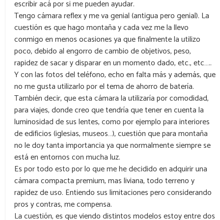
escribir acá por si me pueden ayudar.
Tengo cámara reflex y me va genial (antigua pero genial). La
cuestión es que hago montaña y cada vez me la llevo
conmigo en menos ocasiones ya que finalmente la utilizo
poco, debido al engorro de cambio de objetivos, peso,
rapidez de sacar y disparar en un momento dado, etc., etc…..
Y con las fotos del teléfono, echo en falta más y además, que
no me gusta utilizarlo por el tema de ahorro de batería.
También decir, que esta cámara la utilizaría por comodidad,
para viajes, donde creo que tendría que tener en cuenta la
luminosidad de sus lentes, como por ejemplo para interiores
de edificios (iglesias, museos…), cuestión que para montaña
no le doy tanta importancia ya que normalmente siempre se
está en entornos con mucha luz.
Es por todo esto por lo que me he decidido en adquirir una
cámara compacta premium, mas liviana, todo terreno y
rapidez de uso. Entiendo sus limitaciones pero considerando
pros y contras, me compensa.
La cuestión, es que viendo distintos modelos estoy entre dos