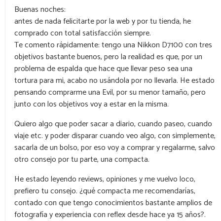
Buenas noches:
antes de nada felicitarte por la web y por tu tienda, he
comprado con total satisfacción siempre.
Te comento rápidamente: tengo una Nikkon D7100 con tres
objetivos bastante buenos, pero la realidad es que, por un
problema de espalda que hace que llevar peso sea una
tortura para mi, acabo no usándola por no llevarla. He estado
pensando comprarme una Evil, por su menor tamaño, pero
junto con los objetivos voy a estar en la misma.
Quiero algo que poder sacar a diario, cuando paseo, cuando
viaje etc. y poder disparar cuando veo algo, con simplemente,
sacarla de un bolso, por eso voy a comprar y regalarme, salvo
otro consejo por tu parte, una compacta.
He estado leyendo reviews, opiniones y me vuelvo loco,
prefiero tu consejo. ¿qué compacta me recomendarías,
contado con que tengo conocimientos bastante amplios de
fotografía y experiencia con reflex desde hace ya 15 años?.