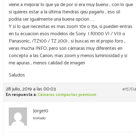
viene a mejorar lo que ya de por si era muy bueno , con lo que
si quieres estar a la última (tendras qeu pagarlo , eso si)
podria ser igualmente una buena opcion ….
Y si lo que necesitas es mas zoom 10x o 15x, si pueden entras
en tu ecuacion esos modelos de Sony ( RX100 VI / VII) o
Panasonic, /TZ100 / TZ 200) , si buscas en el propio foro ,
veras mucha INFO, pero son cámaras muy diferentes en
concepto a las Canon, mas zoom y menos luminosidad y si
me apuras , menos calidad de imagen
Saludos
28 julio, 2019 a las 00:03
#1570
En respuesta a:
Cámaras compactas premium
Jorge10
Invitado