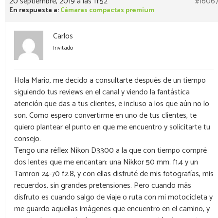
20 septiembre, 2019 a las 11:52
#1606
En respuesta a:
Cámaras compactas premium
Carlos
Invitado
Hola Mario, me decido a consultarte después de un tiempo
siguiendo tus reviews en el canal y viendo la fantástica
atención que das a tus clientes, e incluso a los que aún no lo
son. Como espero convertirme en uno de tus clientes, te
quiero plantear el punto en que me encuentro y solicitarte tu
consejo.
Tengo una réflex Nikon D3300 a la que con tiempo compré
dos lentes que me encantan: una Nikkor 50 mm. f1.4 y un
Tamron 24-70 f2.8, y con ellas disfruté de mis fotografías, mis
recuerdos, sin grandes pretensiones. Pero cuando más
disfruto es cuando salgo de viaje o ruta con mi motocicleta y
me guardo aquellas imágenes que encuentro en el camino, y