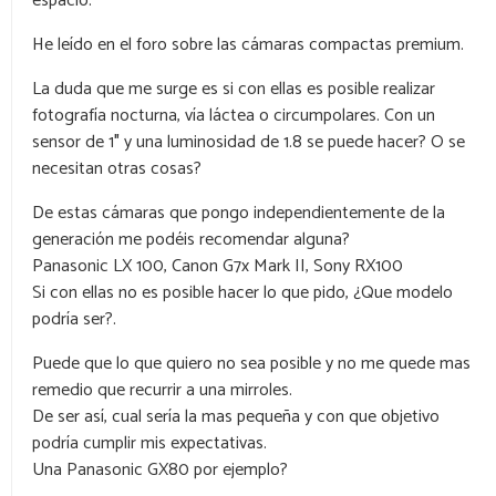
espacio.
He leído en el foro sobre las cámaras compactas premium.
La duda que me surge es si con ellas es posible realizar
fotografía nocturna, vía láctea o circumpolares. Con un
sensor de 1″ y una luminosidad de 1.8 se puede hacer? O se
necesitan otras cosas?
De estas cámaras que pongo independientemente de la
generación me podéis recomendar alguna?
Panasonic LX 100, Canon G7x Mark II, Sony RX100
Si con ellas no es posible hacer lo que pido, ¿Que modelo
podría ser?.
Puede que lo que quiero no sea posible y no me quede mas
remedio que recurrir a una mirroles.
De ser así, cual sería la mas pequeña y con que objetivo
podría cumplir mis expectativas.
Una Panasonic GX80 por ejemplo?