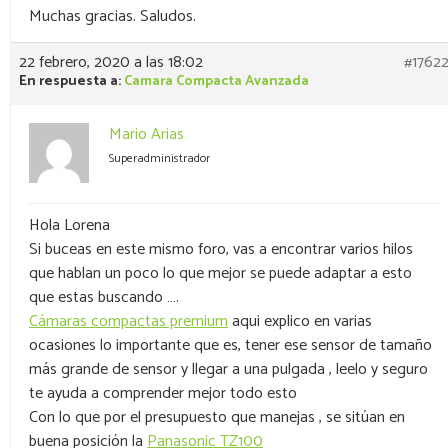
Muchas gracias. Saludos.
22 febrero, 2020 a las 18:02
#1762
En respuesta a:
Camara Compacta Avanzada
Mario Arias
Superadministrador
Hola Lorena
Si buceas en este mismo foro, vas a encontrar varios hilos
que hablan un poco lo que mejor se puede adaptar a esto
que estas buscando ….
Cámaras compactas premium
aqui explico en varias
ocasiones lo importante que es, tener ese sensor de tamaño
más grande de sensor y llegar a una pulgada , leelo y seguro
te ayuda a comprender mejor todo esto
Con lo que por el presupuesto que manejas , se sitúan en
buena posición la
Panasonic TZ100