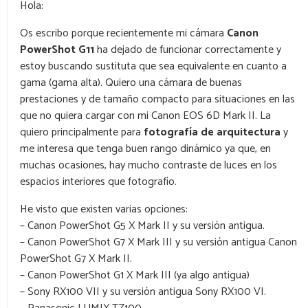
Hola:
Os escribo porque recientemente mi cámara
Canon
PowerShot G11
ha dejado de funcionar correctamente y
estoy buscando sustituta que sea equivalente en cuanto a
gama (gama alta). Quiero una cámara de buenas
prestaciones y de tamaño compacto para situaciones en las
que no quiera cargar con mi Canon EOS 6D Mark II. La
quiero principalmente para
fotografía de arquitectura
y
me interesa que tenga buen rango dinámico ya que, en
muchas ocasiones, hay mucho contraste de luces en los
espacios interiores que fotografío.
He visto que existen varias opciones:
– Canon PowerShot G5 X Mark II y su versión antigua.
– Canon PowerShot G7 X Mark III y su versión antigua Canon
PowerShot G7 X Mark II.
– Canon PowerShot G1 X Mark III (ya algo antigua)
– Sony RX100 VII y su versión antigua Sony RX100 VI.