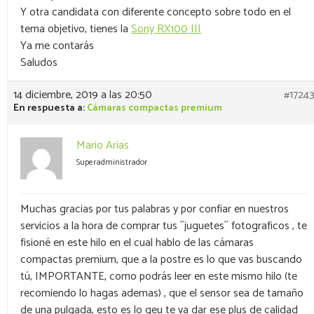
Y otra candidata con diferente concepto sobre todo en el
tema objetivo, tienes la
Sony RX100 III
Ya me contarás
Saludos
14 diciembre, 2019 a las 20:50
#1724
En respuesta a:
Cámaras compactas premium
Mario Arias
Superadministrador
Muchas gracias por tus palabras y por confiar en nuestros
servicios a la hora de comprar tus ´´juguetes´´ fotograficos , te
fisioné en este hilo en el cual hablo de las cámaras
compactas premium, que a la postre es lo que vas buscando
tú, IMPORTANTE, como podrás leer en este mismo hilo (te
recomiendo lo hagas ademas) , que el sensor sea de tamaño
de una pulgada, esto es lo qeu te va dar ese plus de calidad