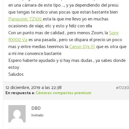
en una cámara de este tipo…., y ya dependiendo del presu
que tengas te indico unas pocas que estan bastante bien
Panasonic TZ100
esta la que me llevo yo en muchas
ocasiones de viaje, etc y esto y feliz con ella
Con un punto mas de calidad , pero menos Zoom, la
Sony
RX100 Va
es una pasada , pero se dispara el precio un poco
mas y entre medias teenmos la
Canon G7x III
que es otra que
a mi me convence bastante
Espero haberte ayudado y si hay mas dudas , ya sabes donde
estoy
Saludos
12 diciembre, 2019 a las 22:38
#1723
En respuesta a:
Cámaras compactas premium
DBD
Invitado