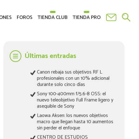
fotografía.
ONES
FOROS
TIENDA CLUB
TIENDA PRO
Últimas entradas
Canon rebaja sus objetivos RF L
profesionales con un 10% adicional
durante solo cinco días
Sony 100-400mm f/5.6-8 OSS: el
nuevo teleobjetivo Full Frame ligero y
asequible de Sony
Laowa Aksen: los nuevos objetivos
macro que llegan hasta 10 aumentos
sin perder el enfoque
CENTRO DE ESTUDIOS