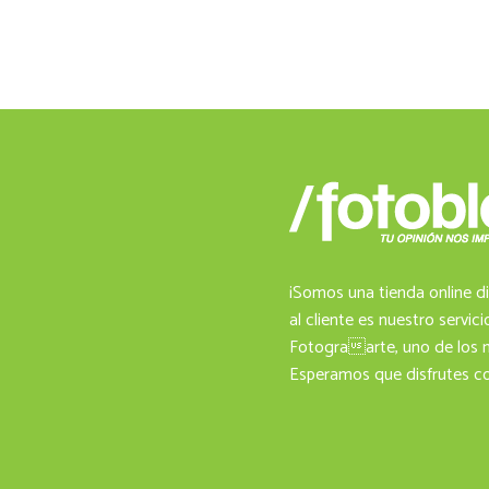
¡Somos una tienda online di
al cliente es nuestro servic
Fotograarte, uno de los m
Esperamos que disfrutes co